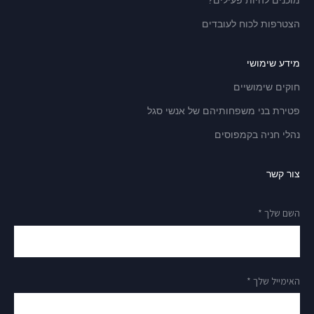
מוכנים להיות פעילים?
הצטרפות לכוח לעובדים
מידע שימושי
חוקים שימושיים
פטירת בני משפחותיהם של אנשי סגל
נהלי חניה בקמפוסים
צור קשר
השם שלך *
האימייל שלך *