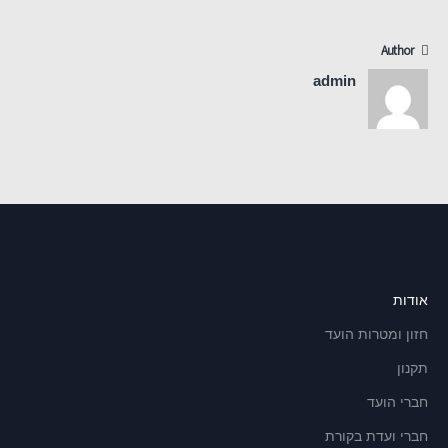
Author
admin
אודות
חזון ומטרות הועד
תקנון
חברי הועד
חברי ועדת בקורת