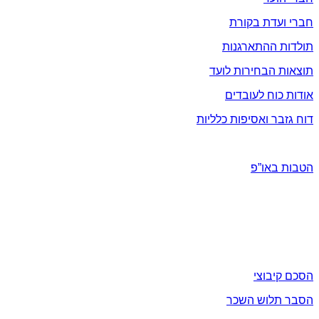
חברי ועדת בקורת
תולדות ההתארגנות
תוצאות הבחירות לועד
אודות כוח לעובדים
דוח גזבר ואסיפות כלליות
הטבות ומבצעים
הטבות באו”פ
תעקבו אחרינו בפייסבוק / וואטסאפ / יוטיוב
שכר
הסכם קיבוצי
הסבר תלוש השכר