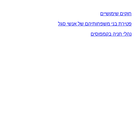
מידע שימושי
חוקים שימושיים
פטירת בני משפחותיהם של אנשי סגל
נהלי חניה בקמפוסים
צור קשר