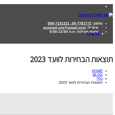
טלפון:
09-7781772, 058-7151221
אימייל:
ousegel.org@gmail.com
שעות פעילות:
א-ה 9:00-13:00
Log In
תוצאות הבחירות לוועד 2023
HOME
BLOG
כללי
תוצאות הבחירות לוועד 2023