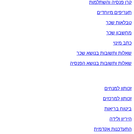
קרן פנסיה והשתלמות
תעריפים מיוחדים
טבלאות שכר
מחשבון שכר
כתב מינוי
שאלות ותשובות בנושא שכר
שאלות ותשובות בנושא הפנסיה
זכויות
זכותון למנחים
זכותון למרכזים
ביטוח בריאות
היריון ולידה
התעדכנות אקדמית