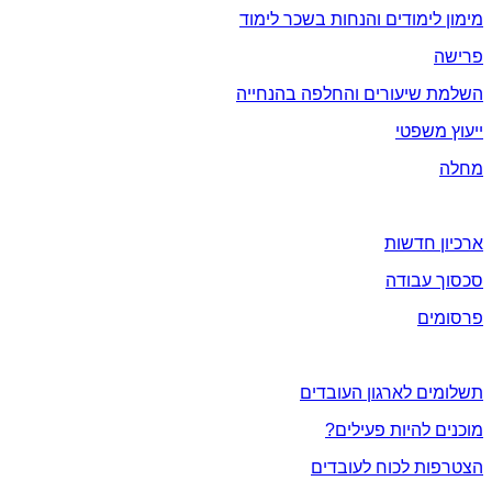
מימון לימודים והנחות בשכר לימוד
פרישה
השלמת שיעורים והחלפה בהנחייה
ייעוץ משפטי
מחלה
חדשות ועידכונים
ארכיון חדשות
סכסוך עבודה
פרסומים
אתה והארגון
תשלומים לארגון העובדים
מוכנים להיות פעילים?
הצטרפות לכוח לעובדים