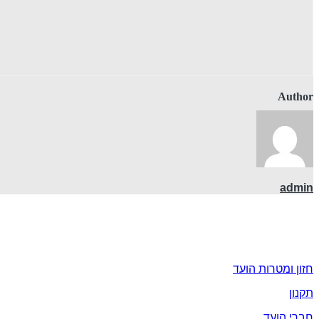
Author
admin
אודות
חזון ומטרות הועד
תקנון
חברי הועד