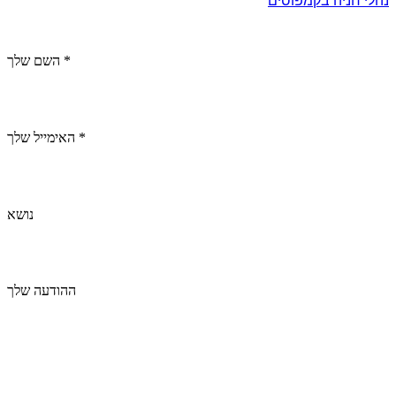
נהלי חניה בקמפוסים
צור קשר
השם שלך *
האימייל שלך *
נושא
ההודעה שלך