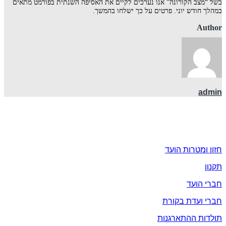
בשל “מצב הקורונה” אנו נערכים לקיים את האסיפה השנתית בפורמט מתאים
במהלך חודש יוני. פרטים על כך ישלחו בהמשך.
Author
admin
אודות
חזון ומטרות הועד
תקנון
חברי הועד
חברי ועדת בקורת
תולדות ההתארגנות