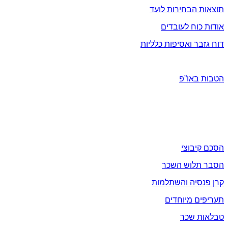
תוצאות הבחירות לועד
אודות כוח לעובדים
דוח גזבר ואסיפות כלליות
הטבות ומבצעים
הטבות באו”פ
תעקבו אחרינו בפייסבוק / וואטסאפ / יוטיוב
שכר
הסכם קיבוצי
הסבר תלוש השכר
קרן פנסיה והשתלמות
תעריפים מיוחדים
טבלאות שכר