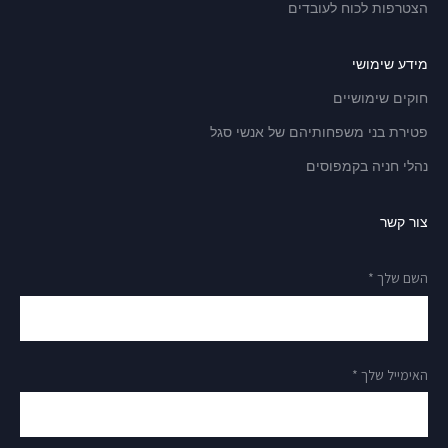
הצטרפות לכוח לעובדים
מידע שימושי
חוקים שימושיים
פטירת בני משפחותיהם של אנשי סגל
נהלי חניה בקמפוסים
צור קשר
השם שלך *
האימייל שלך *