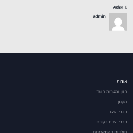
Author
admin
אודות
חזון ומטרות הועד
תקנון
חברי הועד
חברי ועדת בקורת
תולדות ההתארגנות