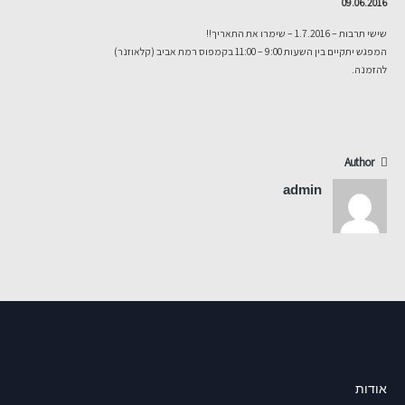
09.06.2016
שישי תרבות – 1.7.2016 – שימרו את התאריך!!
המפגש יתקיים בין השעות 9:00 – 11:00 בקמפוס רמת אביב (קלאוזנר)
להזמנה.
Author
admin
אודות