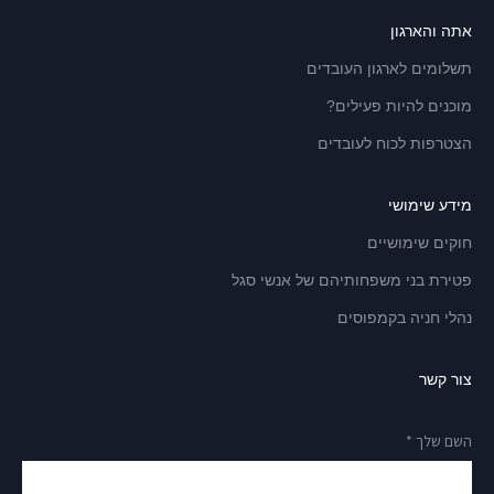
אתה והארגון
תשלומים לארגון העובדים
מוכנים להיות פעילים?
הצטרפות לכוח לעובדים
מידע שימושי
חוקים שימושיים
פטירת בני משפחותיהם של אנשי סגל
נהלי חניה בקמפוסים
צור קשר
השם שלך *