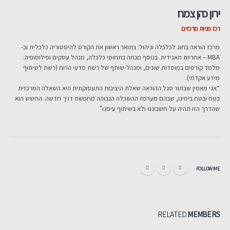
ירון כהן צמח
רכז פניות מרכזים
מרכז הוראה בחוג לכלכלה וניהול: בתואר ראשון את הקורס להיסטוריה כלכלית וב-
MBA – אחריות תאגידית. בנוסף מנחה בתחומי כלכלה, מנהל עסקים ופילוסופיה.
מלמד קורסים במוסדות שונים, ומנהל-שותף של רשת מדעי הרוח (רשת לשיתוף
מידע אקדמי).
“אני מאמין שבתור סגל ההוראה שאלת היציבות התעסוקתית היא השאלה המרכזית
בטח ובטח בימינו, שבהם מערכת ההשכלה הגבוהה מחפשת דרך חדשה. החשש הוא
שהדרך הזו תהיה על חשבוננו ולא בשיתוף עימנו”
FOLLOW ME
RELATED
MEMBERS