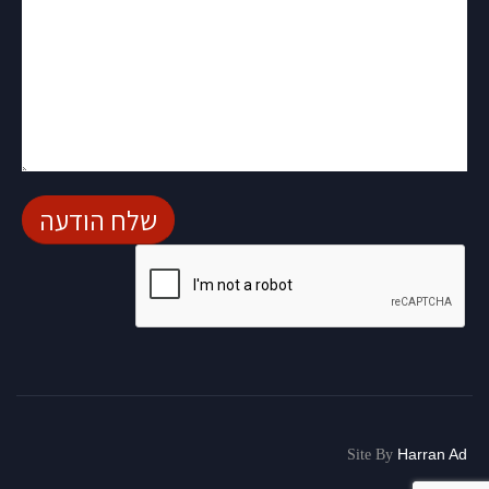
Harran Ad
Site By