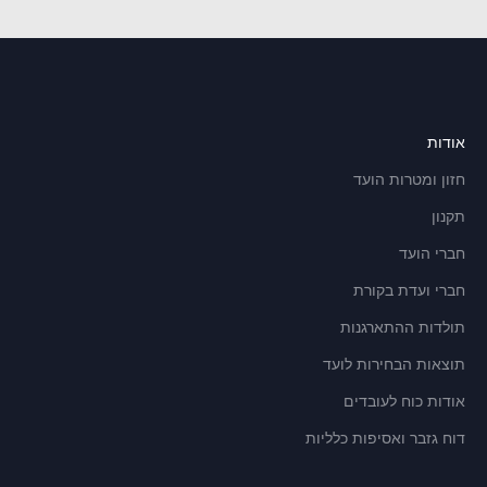
אודות
חזון ומטרות הועד
תקנון
חברי הועד
חברי ועדת בקורת
תולדות ההתארגנות
תוצאות הבחירות לועד
אודות כוח לעובדים
דוח גזבר ואסיפות כלליות