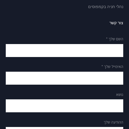
נהלי חניה בקמפוסים
צור קשר
השם שלך *
האימייל שלך *
נושא
ההודעה שלך