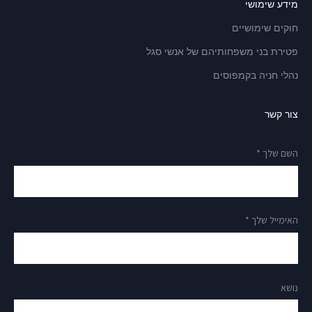
מידע שימושי
חוקים שימושיים
פטירת בני משפחותיהם של אנשי סגל
נהלי חניה בקמפוסים
צור קשר
השם שלך *
האימייל שלך *
נושא