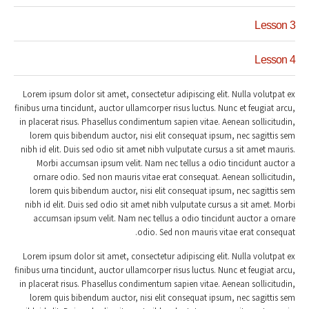
Lesson 3
Lesson 4
Lorem ipsum dolor sit amet, consectetur adipiscing elit. Nulla volutpat ex
finibus urna tincidunt, auctor ullamcorper risus luctus. Nunc et feugiat arcu,
in placerat risus. Phasellus condimentum sapien vitae. Aenean sollicitudin,
lorem quis bibendum auctor, nisi elit consequat ipsum, nec sagittis sem
nibh id elit. Duis sed odio sit amet nibh vulputate cursus a sit amet mauris.
Morbi accumsan ipsum velit. Nam nec tellus a odio tincidunt auctor a
ornare odio. Sed non mauris vitae erat consequat. Aenean sollicitudin,
lorem quis bibendum auctor, nisi elit consequat ipsum, nec sagittis sem
nibh id elit. Duis sed odio sit amet nibh vulputate cursus a sit amet. Morbi
accumsan ipsum velit. Nam nec tellus a odio tincidunt auctor a ornare
odio. Sed non mauris vitae erat consequat.
Lorem ipsum dolor sit amet, consectetur adipiscing elit. Nulla volutpat ex
finibus urna tincidunt, auctor ullamcorper risus luctus. Nunc et feugiat arcu,
in placerat risus. Phasellus condimentum sapien vitae. Aenean sollicitudin,
lorem quis bibendum auctor, nisi elit consequat ipsum, nec sagittis sem