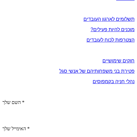
אתה והארגון
תשלומים לארגון העובדים
מוכנים להיות פעילים?
הצטרפות לכוח לעובדים
מידע שימושי
חוקים שימושיים
פטירת בני משפחותיהם של אנשי סגל
נהלי חניה בקמפוסים
צור קשר
השם שלך *
האימייל שלך *