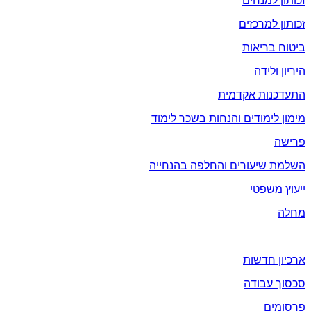
זכותון למנחים
זכותון למרכזים
ביטוח בריאות
היריון ולידה
התעדכנות אקדמית
מימון לימודים והנחות בשכר לימוד
פרישה
השלמת שיעורים והחלפה בהנחייה
ייעוץ משפטי
מחלה
חדשות ועידכונים
ארכיון חדשות
סכסוך עבודה
פרסומים