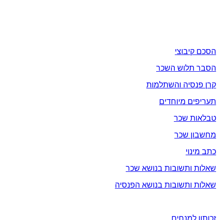
תעקבו אחרינו בפייסבוק / וואטסאפ / יוטיוב
שכר
הסכם קיבוצי
הסבר תלוש השכר
קרן פנסיה והשתלמות
תעריפים מיוחדים
טבלאות שכר
מחשבון שכר
כתב מינוי
שאלות ותשובות בנושא שכר
שאלות ותשובות בנושא הפנסיה
זכויות
זכותון למנחים