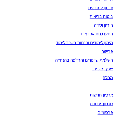
זכותון למרכזים
ביטוח בריאות
היריון ולידה
התעדכנות אקדמית
מימון לימודים והנחות בשכר לימוד
פרישה
השלמת שיעורים והחלפה בהנחייה
ייעוץ משפטי
מחלה
חדשות ועידכונים
ארכיון חדשות
סכסוך עבודה
פרסומים