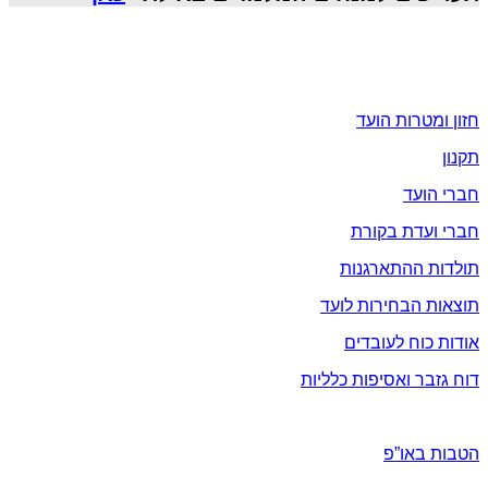
אודות
חזון ומטרות הועד
תקנון
חברי הועד
חברי ועדת בקורת
תולדות ההתארגנות
תוצאות הבחירות לועד
אודות כוח לעובדים
דוח גזבר ואסיפות כלליות
הטבות ומבצעים
הטבות באו”פ