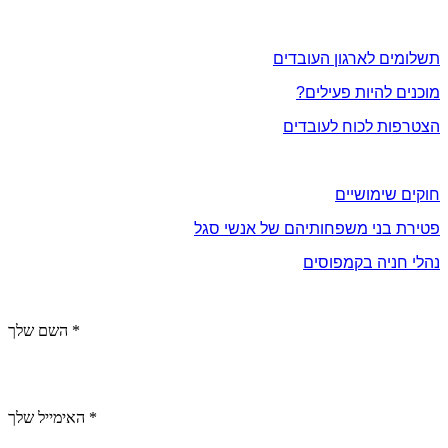
אתה והארגון
תשלומים לארגון העובדים
מוכנים להיות פעילים?
הצטרפות לכוח לעובדים
מידע שימושי
חוקים שימושיים
פטירת בני משפחותיהם של אנשי סגל
נהלי חניה בקמפוסים
צור קשר
השם שלך *
האימייל שלך *