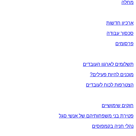
מחלה
חדשות ועידכונים
ארכיון חדשות
סכסוך עבודה
פרסומים
אתה והארגון
תשלומים לארגון העובדים
מוכנים להיות פעילים?
הצטרפות לכוח לעובדים
מידע שימושי
חוקים שימושיים
פטירת בני משפחותיהם של אנשי סגל
נהלי חניה בקמפוסים