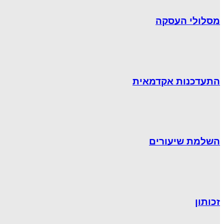
מסלולי העסקה
התעדכנות אקדמאית
השלמת שיעורים
זכותון