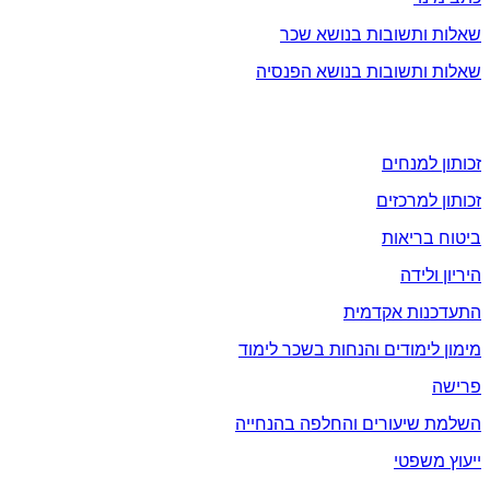
שאלות ותשובות בנושא שכר
שאלות ותשובות בנושא הפנסיה
זכויות
זכותון למנחים
זכותון למרכזים
ביטוח בריאות
היריון ולידה
התעדכנות אקדמית
מימון לימודים והנחות בשכר לימוד
פרישה
השלמת שיעורים והחלפה בהנחייה
ייעוץ משפטי