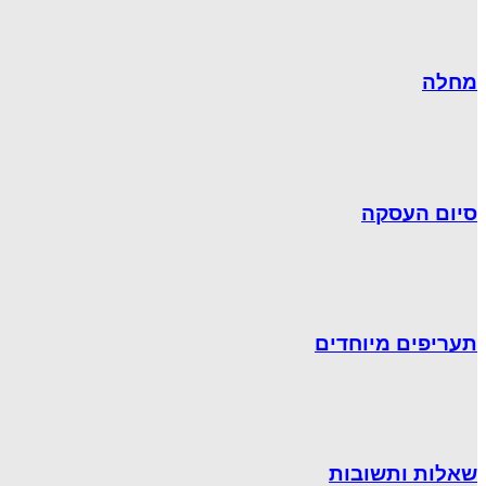
מחלה
סיום העסקה
תעריפים מיוחדים
שאלות ותשובות