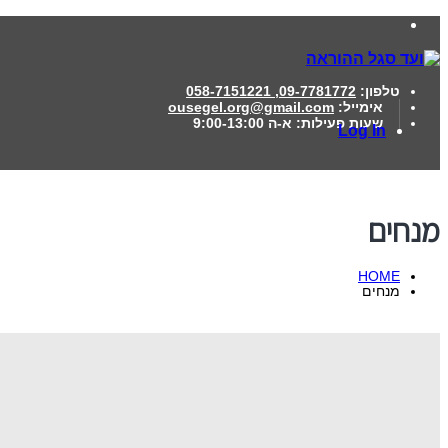
טלפון:
09-7781772, 058-7151221
אימייל:
ousegel.org@gmail.com
שעות פעילות:
א-ה 9:00-13:00
Log In
מנחים
HOME
מנחים