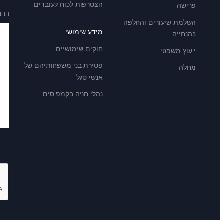
הצטרפות לכוח לעובדים
פרישה
ההו
השלמת שיעורים והחלפה
מידע שימושי
בהנחייה
חוקים שימושיים
ייעוץ משפטי
פטירת בני משפחותיהם של
מחלה
אנשי סגל
נהלי חניה בקמפוסים