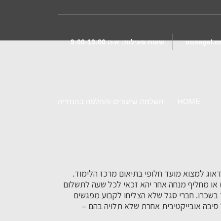
ousegel.o
שעות פעילות:
א-ה 9:00-13:00
HOME
השלמת שיעורים והחלפה בהנחייה
דאוג למצוא מועד חלופי בתיאום מרכז הלימוד.
) או מחליף מנחה אחר יהא זכאי לכל שעה לתשלום
ע קיזוז בשכרו. חברי סגל שלא הצליחו לקבוע מפגשים
 סיבה אובייקטיבית אחרת שלא תלויה בהם –