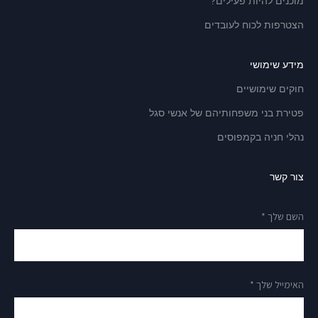
מוכנים להיות פעילים?
הצטרפות לכוח לעובדים
מידע שימושי
חוקים שימושיים
פטירת בני משפחותיהם של אנשי סגל
נהלי חניה בקמפוסים
צור קשר
השם שלך *
האימייל שלך *